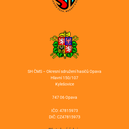
SH ČMS – Okresní sdružení hasičů Opava
Hlavní 150/107
Kylešovice
747 06 Opava
IČO: 47815973
DIČ: CZ47815973