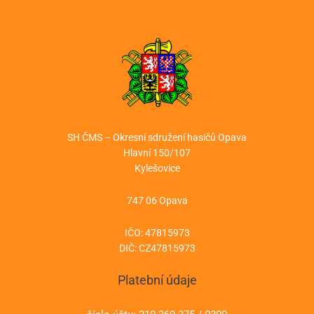
SH ČMS – Okresní sdružení hasičů Opava
Hlavní 150/107
Kylešovice
747 06 Opava
IČO: 47815973
DIČ: CZ47815973
Platební údaje