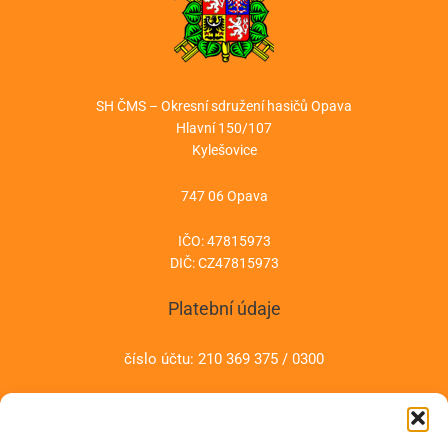
SH ČMS – Okresní sdružení hasičů Opava
Hlavní 150/107
Kylešovice
747 06 Opava
IČO: 47815973
DIČ: CZ47815973
Platební údaje
číslo účtu: 210 369 375 / 0300