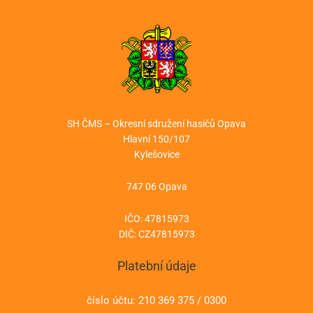
SH ČMS – Okresní sdružení hasičů Opava
Hlavní 150/107
Kylešovice
747 06 Opava
IČO: 47815973
DIČ: CZ47815973
Platební údaje
číslo účtu: 210 369 375 / 0300