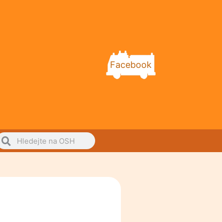
Facebook
Search
earch