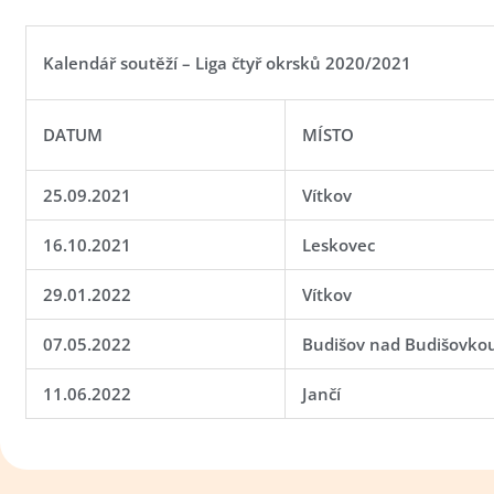
Kalendář soutěží – Liga čtyř okrsků 2020/2021
DATUM
MÍSTO
25.09.2021
Vítkov
16.10.2021
Leskovec
29.01.2022
Vítkov
07.05.2022
Budišov nad Budišovko
11.06.2022
Jančí