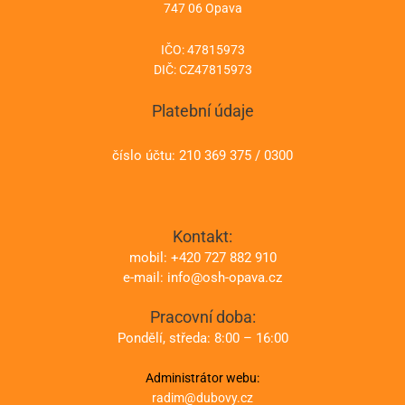
747 06 Opava
IČO: 47815973
DIČ: CZ47815973
Platební údaje
číslo účtu: 210 369 375 / 0300
Kontakt:
mobil: +420 727 882 910
e-mail: info@osh-opava.cz
Pracovní doba:
Pondělí, středa: 8:00 – 16:00
Administrátor webu:
radim@dubovy.cz