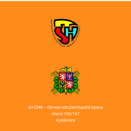
SH ČMS – Okresní sdružení hasičů Opava
Hlavní 150/107
Kylešovice